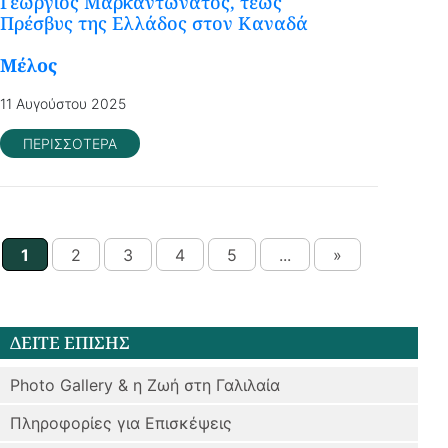
Γεώργιος Μαρκαντωνάτος, τέως
Πρέσβυς της Ελλάδος στον Καναδά
Mέλος
11 Αυγούστου 2025
ΠΕΡΙΣΣΟΤΕΡΑ
1
2
3
4
5
...
»
ΔΕΙΤΕ ΕΠΙΣΗΣ
Photo Gallery & η Ζωή στη Γαλιλαία
Πληροφορίες για Επισκέψεις