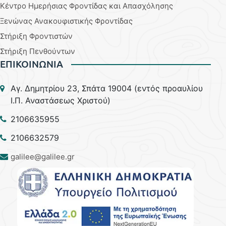
Κέντρο Ημερήσιας Φροντίδας και Απασχόλησης
Ξενώνας Ανακουφιστικής Φροντίδας
Στήριξη Φροντιστών
Στήριξη Πενθούντων
ΕΠΙΚΟΙΝΩΝΙΑ
Aγ. Δημητρίου 23, Σπάτα 19004 (εντός προαυλίου
Ι.Π. Αναστάσεως Χριστού)
2106635955
2106632579
galilee@galilee.gr