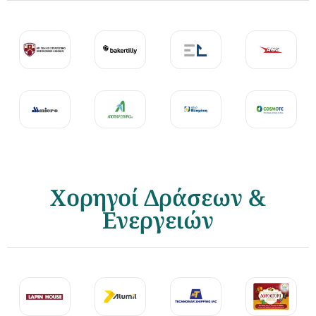
Χορηγοί Δράσεων &
Ενεργειών