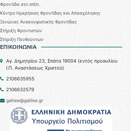
Φροντίδα στο σπίτι
Κέντρο Ημερήσιας Φροντίδας και Απασχόλησης
Ξενώνας Ανακουφιστικής Φροντίδας
Στήριξη Φροντιστών
Στήριξη Πενθούντων
ΕΠΙΚΟΙΝΩΝΙΑ
Aγ. Δημητρίου 23, Σπάτα 19004 (εντός προαυλίου
Ι.Π. Αναστάσεως Χριστού)
2106635955
2106632579
galilee@galilee.gr