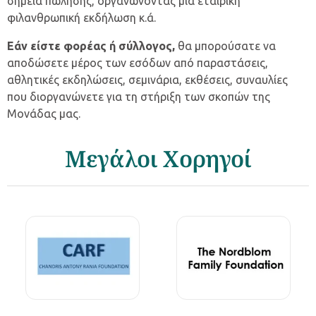
σημεία πώλησης, οργανώνοντας μία εταιρική
φιλανθρωπική εκδήλωση κ.ά.
Εάν είστε φορέας ή σύλλογος,
θα μπορούσατε να
αποδώσετε μέρος των εσόδων από παραστάσεις,
αθλητικές εκδηλώσεις, σεμινάρια, εκθέσεις, συναυλίες
που διοργανώνετε για τη στήριξη των σκοπών της
Μονάδας μας.
Μεγάλοι Χορηγοί