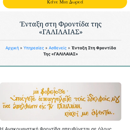
Kάνε Μια Δωρεά
Ένταξη στη Φροντίδα της
«ΓΑΛΙΛΑΙΑΣ»
Aρχική
»
Υπηρεσίες
»
Ασθενείς
»
Ένταξη Στη Φροντίδα
Της «ΓΑΛΙΛΑΙΑΣ»
Η Ανακουφιστική Φροντίδα απευθύνεται σε όλους