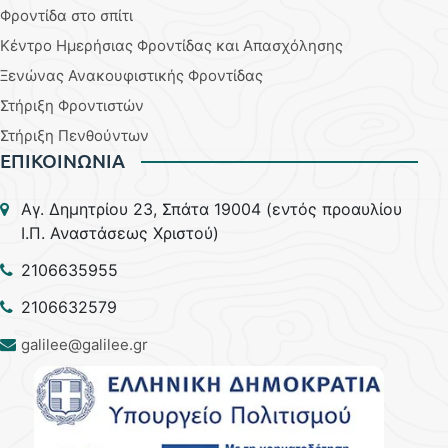
Φροντίδα στο σπίτι
Κέντρο Ημερήσιας Φροντίδας και Απασχόλησης
Ξενώνας Ανακουφιστικής Φροντίδας
Στήριξη Φροντιστών
Στήριξη Πενθούντων
ΕΠΙΚΟΙΝΩΝΙΑ
Aγ. Δημητρίου 23, Σπάτα 19004 (εντός προαυλίου
Ι.Π. Αναστάσεως Χριστού)
2106635955
2106632579
galilee@galilee.gr