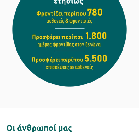
Oι άνθρωποί μας