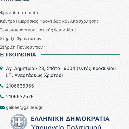
Φροντίδα στο σπίτι
Κέντρο Ημερήσιας Φροντίδας και Απασχόλησης
Ξενώνας Ανακουφιστικής Φροντίδας
Στήριξη Φροντιστών
Στήριξη Πενθούντων
ΕΠΙΚΟΙΝΩΝΙΑ
Aγ. Δημητρίου 23, Σπάτα 19004 (εντός προαυλίου
Ι.Π. Αναστάσεως Χριστού)
2106635955
2106632579
galilee@galilee.gr