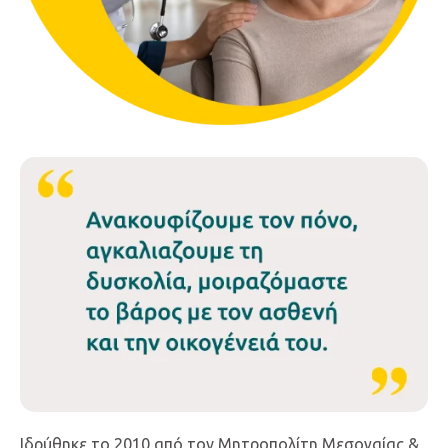
Ιδρύθηκε το 2010 από τον Μητροπολίτη Μεσογαίας &