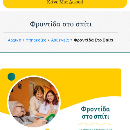
Kάνε Μια Δωρεά
Φροντίδα στο σπίτι
Aρχική
»
Υπηρεσίες
»
Ασθενείς
»
Φροντίδα Στο Σπίτι