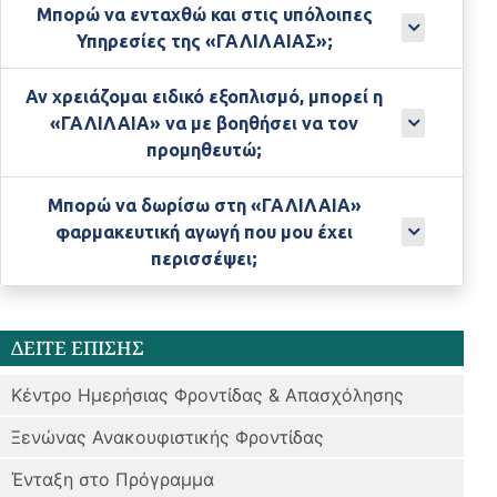
Μπορώ να ενταχθώ και στις υπόλοιπες
Υπηρεσίες της «ΓΑΛΙΛΑΙΑΣ»;
Αν χρειάζομαι ειδικό εξοπλισμό, μπορεί η
«ΓΑΛΙΛΑΙΑ» να με βοηθήσει να τον
προμηθευτώ;
Μπορώ να δωρίσω στη «ΓΑΛΙΛΑΙΑ»
φαρμακευτική αγωγή που μου έχει
περισσέψει;
ΔΕΙΤΕ ΕΠΙΣΗΣ
Κέντρο Ημερήσιας Φροντίδας & Απασχόλησης
Ξενώνας Ανακουφιστικής Φροντίδας
Ένταξη στο Πρόγραμμα