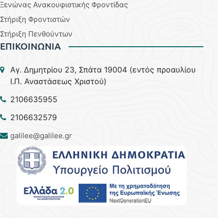
Ξενώνας Ανακουφιστικής Φροντίδας
Στήριξη Φροντιστών
Στήριξη Πενθούντων
ΕΠΙΚΟΙΝΩΝΙΑ
Aγ. Δημητρίου 23, Σπάτα 19004 (εντός προαυλίου
Ι.Π. Αναστάσεως Χριστού)
2106635955
2106632579
galilee@galilee.gr