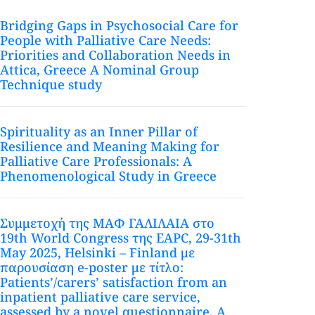
Bridging Gaps in Psychosocial Care for
People with Palliative Care Needs:
Priorities and Collaboration Needs in
Attica, Greece A Nominal Group
Technique study
Spirituality as an Inner Pillar of
Resilience and Meaning Making for
Palliative Care Professionals: A
Phenomenological Study in Greece
Συμμετοχή της ΜΑΦ ΓΑΛΙΛΑΙΑ στο
19th World Congress της EAPC, 29-31th
May 2025, Helsinki – Finland με
παρουσίαση e-poster με τίτλο:
Patients’/carers’ satisfaction from an
inpatient palliative care service,
assessed by a novel questionnaire. A