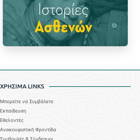
ΧΡΗΣΙΜΑ LINKS
Μπορείτε να Συμβάλετε
Εκπαίδευση
Εθελοντές
Aνακουφιστική Φροντίδα
Συμβουλές & Σύνδεσμοι