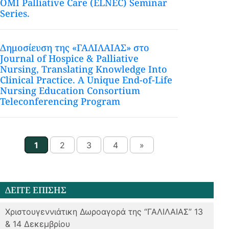
OMI Palliative Care (ELNEC) Seminar
Series.
Δημοσίευση της «ΓΑΛΙΛΑΙΑΣ» στο
Journal of Hospice & Palliative
Nursing, Translating Knowledge Into
Clinical Practice. A Unique End-of-Life
Nursing Education Consortium
Teleconferencing Program
1
2
3
4
»
ΔΕΙΤΕ ΕΠΙΣΗΣ
Χριστουγεννιάτικη Δωροαγορά της “ΓΑΛΙΛΑΙΑΣ” 13
& 14 Δεκεμβρίου