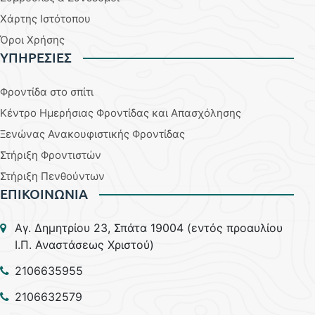
Χάρτης Ιστότοπου
Όροι Χρήσης
YΠΗΡΕΣΙΕΣ
Φροντίδα στο σπίτι
Κέντρο Ημερήσιας Φροντίδας και Απασχόλησης
Ξενώνας Ανακουφιστικής Φροντίδας
Στήριξη Φροντιστών
Στήριξη Πενθούντων
ΕΠΙΚΟΙΝΩΝΙΑ
Aγ. Δημητρίου 23, Σπάτα 19004 (εντός προαυλίου
Ι.Π. Αναστάσεως Χριστού)
2106635955
2106632579