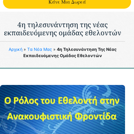
Kάνε Μια Δωρεά
4η τηλεσυνάντηση της νέας
εκπαιδευόμενης ομάδας εθελοντών
Aρχική
»
Tα Νέα Μας
»
4η Τηλεσυνάντηση Της Νέας
Εκπαιδευόμενης Ομάδας Εθελοντών