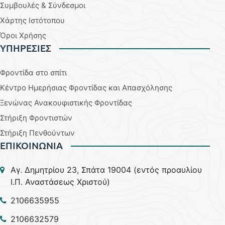
Συμβουλές & Σύνδεσμοι
Χάρτης Ιστότοπου
Όροι Χρήσης
YΠΗΡΕΣΙΕΣ
Φροντίδα στο σπίτι
Κέντρο Ημερήσιας Φροντίδας και Απασχόλησης
Ξενώνας Ανακουφιστικής Φροντίδας
Στήριξη Φροντιστών
Στήριξη Πενθούντων
ΕΠΙΚΟΙΝΩΝΙΑ
Aγ. Δημητρίου 23, Σπάτα 19004 (εντός προαυλίου
Ι.Π. Αναστάσεως Χριστού)
2106635955
2106632579