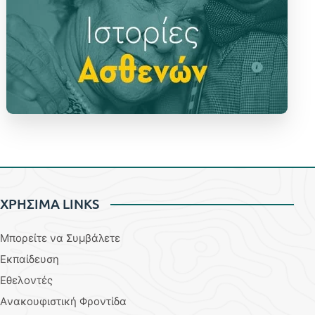
ΧΡΗΣΙΜΑ LINKS
Μπορείτε να Συμβάλετε
Εκπαίδευση
Εθελοντές
Aνακουφιστική Φροντίδα