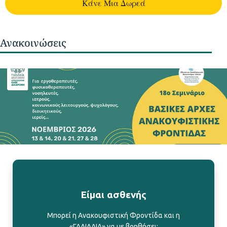
Kάνε Μια Δωρεά
Ανακοινώσεις
Είμαι ασθενής
Μπορεί η Ανακουφιστική Φροντίδα και η
«ΓΑΛΙΛΑΙΑ» να με βοηθήσει;