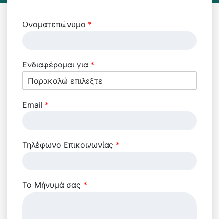
Ονοματεπώνυμο
*
Eνδιαφέρομαι για
*
Email
*
Τηλέφωνο Επικοινωνίας
*
Το Μήνυμά σας
*