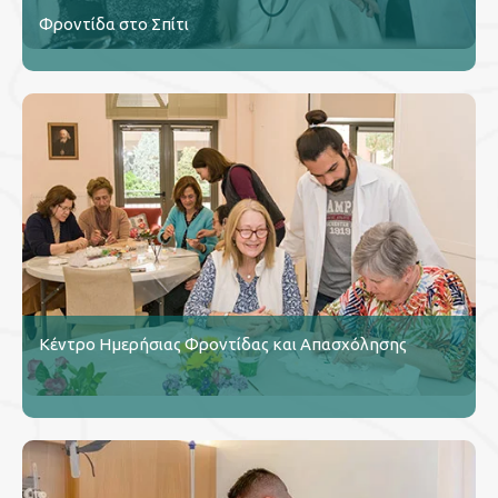
Φροντίδα στο Σπίτι
Κέντρο Ημερήσιας Φροντίδας και Απασχόλησης