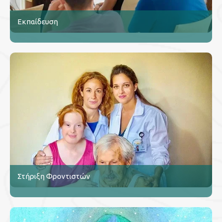
Εκπαίδευση
Στήριξη Φροντιστών