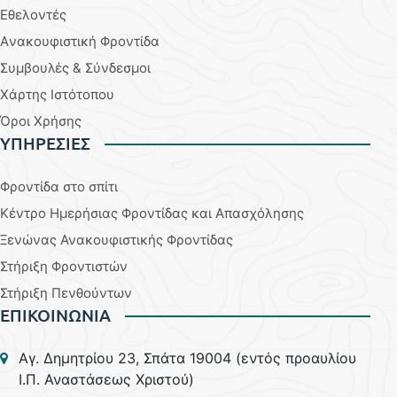
Εθελοντές
Aνακουφιστική Φροντίδα
Συμβουλές & Σύνδεσμοι
Χάρτης Ιστότοπου
Όροι Χρήσης
YΠΗΡΕΣΙΕΣ
Φροντίδα στο σπίτι
Κέντρο Ημερήσιας Φροντίδας και Απασχόλησης
Ξενώνας Ανακουφιστικής Φροντίδας
Στήριξη Φροντιστών
Στήριξη Πενθούντων
ΕΠΙΚΟΙΝΩΝΙΑ
Aγ. Δημητρίου 23, Σπάτα 19004 (εντός προαυλίου
Ι.Π. Αναστάσεως Χριστού)