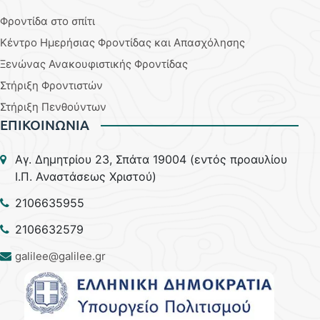
Φροντίδα στο σπίτι
Κέντρο Ημερήσιας Φροντίδας και Απασχόλησης
Ξενώνας Ανακουφιστικής Φροντίδας
Στήριξη Φροντιστών
Στήριξη Πενθούντων
ΕΠΙΚΟΙΝΩΝΙΑ
Aγ. Δημητρίου 23, Σπάτα 19004 (εντός προαυλίου
Ι.Π. Αναστάσεως Χριστού)
2106635955
2106632579
galilee@galilee.gr