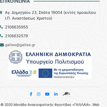
ΕΠΙΚΟΙΝΩΝΙΑ
Aγ. Δημητρίου 23, Σπάτα 19004 (εντός προαυλίου
Ι.Π. Αναστάσεως Χριστού)
2106635955
2106632579
galilee@galilee.gr
© 2020 Μονάδα Ανακουφιστικής Φροντίδας «ΓΑΛΙΛΑΙΑ». Web