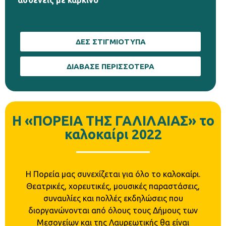
ασθενείς με καρκίνο
ΔΕΣ ΣΤΙΓΜΙΟΤΥΠΑ
ΔΙΑΒΑΣΕ ΠΕΡΙΣΣΟΤΕΡΑ
Η «ΠΟΡΕΙΑ ΤΗΣ ΓΑΛΙΛΑΙΑΣ» το
καλοκαίρι 2022
Η Πορεία μας συνεχίζεται για όλο το καλοκαίρι.
Θεατρικές, χορευτικές, μουσικές παραστάσεις,
συναυλίες και πολλές εκδηλώσεις που
διοργανώνονται από όλους τους Δήμους των
Μεσογείων και της Λαυρεωτικής θα είναι