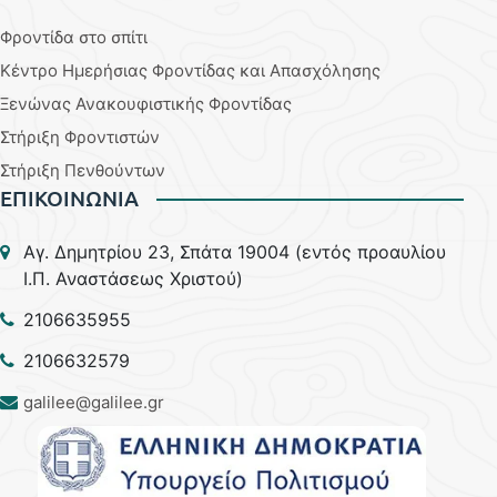
Φροντίδα στο σπίτι
Κέντρο Ημερήσιας Φροντίδας και Απασχόλησης
Ξενώνας Ανακουφιστικής Φροντίδας
Στήριξη Φροντιστών
Στήριξη Πενθούντων
ΕΠΙΚΟΙΝΩΝΙΑ
Aγ. Δημητρίου 23, Σπάτα 19004 (εντός προαυλίου
Ι.Π. Αναστάσεως Χριστού)
2106635955
2106632579
galilee@galilee.gr