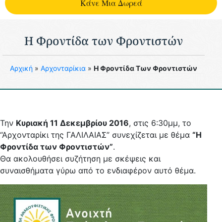
Kάνε Μια Δωρεά
Η Φροντίδα των Φροντιστών
Aρχική
»
Αρχονταρίκια
»
Η Φροντίδα Των Φροντιστών
Την
Κυριακή 11 Δεκεμβρίου 2016
, στις 6:30μμ, το
“Αρχονταρίκι της ΓΑΛΙΛΑΙΑΣ” συνεχίζεται με θέμα
“Η
Φροντίδα των Φροντιστών”
.
Θα ακολουθήσει συζήτηση με σκέψεις και
συναισθήματα γύρω από το ενδιαφέρον αυτό θέμα.