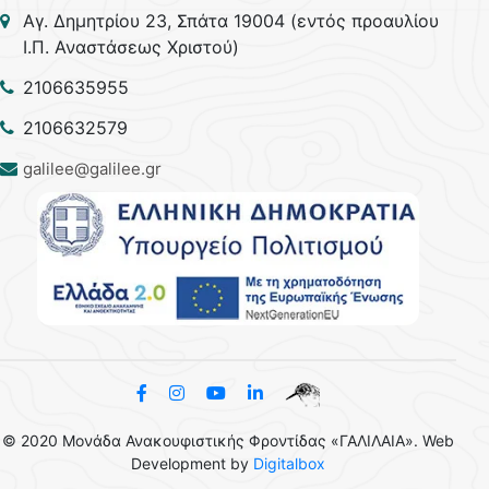
Aγ. Δημητρίου 23, Σπάτα 19004 (εντός προαυλίου
Ι.Π. Αναστάσεως Χριστού)
2106635955
2106632579
galilee@galilee.gr
© 2020 Μονάδα Ανακουφιστικής Φροντίδας «ΓΑΛΙΛΑΙΑ». Web
Development by
Digitalbox