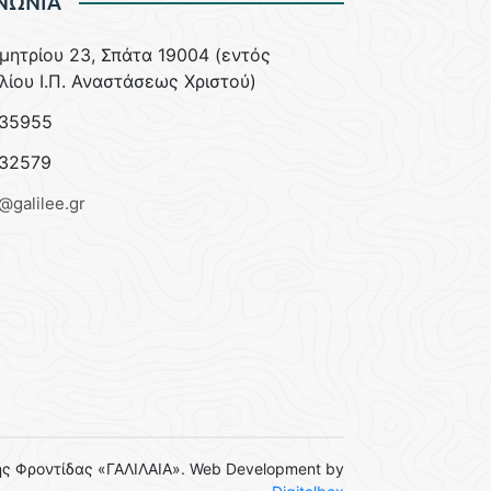
ΝΩΝΙΑ
ημητρίου 23, Σπάτα 19004 (εντός
λίου Ι.Π. Αναστάσεως Χριστού)
35955
32579
e@galilee.gr
ς Φροντίδας «ΓΑΛΙΛΑΙΑ». Web Development by