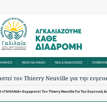
ΒΟΗΘΗΣΩ
ΘΕΛΩ ΝΑ ΜΑΘΩ
ΝΕΑ & ΕΚΔΗΛΩΣΕΙΣ
ΣΥΜΒΟΥΛΕ
τεί τον Thierry Neuville για την ευγεν
H «ΓΑΛΙΛΑΙΑ» Ευχαριστεί Τον Thierry Neuville Για Την Ευγενική 