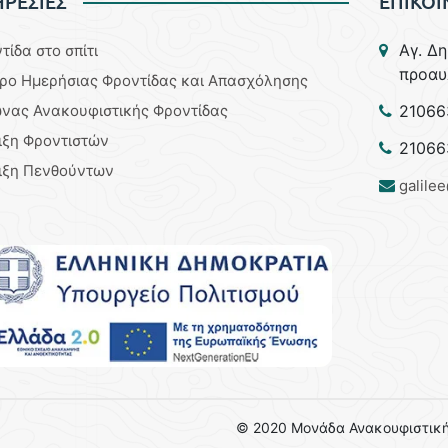
ΡΕΣΙΕΣ
ΕΠΙΚΟΙ
Aγ. Δ
τίδα στο σπίτι
προαυ
ρο Ημερήσιας Φροντίδας και Απασχόλησης
νας Ανακουφιστικής Φροντίδας
21066
ιξη Φροντιστών
21066
ιξη Πενθούντων
galile
© 2020 Μονάδα Ανακουφιστική