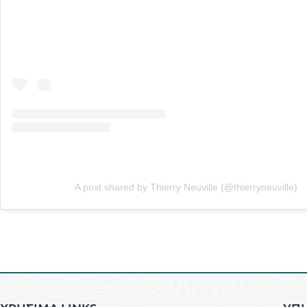
A post shared by Thierry Neuville (@thierryneuville)