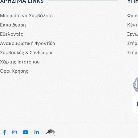
ΧΡΗΣΙΜΑ LINKS
YΠΗ
Μπορείτε να Συμβάλετε
Φρον
Εκπαίδευση
Κέντ
Εθελοντές
Ξενώ
Aνακουφιστική Φροντίδα
Στήρ
Συμβουλές & Σύνδεσμοι
Στήρ
Χάρτης Ιστότοπου
Όροι Χρήσης