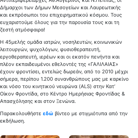
Δήμαρχοι των Δήμων Μεσογείων και Λαυρεωτικής
και εκπρόσωποι του επιχειρηματικού κόσμου. Τους
ευχαριστούμε όλους για την παρουσία τους και τη
ζεστή ατμόσφαιρα!
Η 45μελής ομάδα ιατρών, νοσηλευτών, κοινωνικών
λειτουργών, ψυχολόγων, φυσιοθεραπευτή,
εργοθεραπευτή, ιερέων και οι εκατόν πενήντα και
πλέον εκπαιδευμένοι εθελοντές της «ΓΑΛΙΛΑΙΑΣ»
έχουν φροντίσει, εντελώς δωρεάν, από το 2010 μέχρι
σήμερα, περίπου 1.200 συνανθρώπους μας με καρκίνο
και νόσο του κινητικού νευρώνα (ALS) στην Κατ’
Οίκον Φροντίδα, στο Κέντρο Ημερήσιας Φροντίδας &
Απασχόλησης και στον Ξενώνα.
Παρακολουθήστε
εδώ
βίντεο με στιγμιότυπα από την
εκδήλωση.