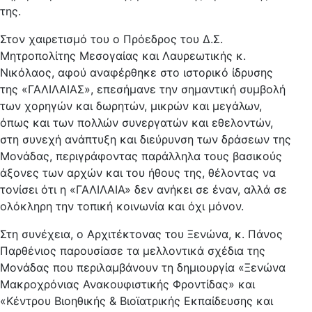
της.
Στον χαιρετισμό του ο Πρόεδρος του Δ.Σ.
Μητροπολίτης Μεσογαίας και Λαυρεωτικής κ.
Νικόλαος, αφού αναφέρθηκε στο ιστορικό ίδρυσης
της «ΓΑΛΙΛΑΙΑΣ», επεσήμανε την σημαντική συμβολή
των χορηγών και δωρητών, μικρών και μεγάλων,
όπως και των πολλών συνεργατών και εθελοντών,
στη συνεχή ανάπτυξη και διεύρυνση των δράσεων της
Μονάδας, περιγράφοντας παράλληλα τους βασικούς
άξονες των αρχών και του ήθους της, θέλοντας να
τονίσει ότι η «ΓΑΛΙΛΑΙΑ» δεν ανήκει σε έναν, αλλά σε
ολόκληρη την τοπική κοινωνία και όχι μόνον.
Στη συνέχεια, ο Αρχιτέκτονας του Ξενώνα, κ. Πάνος
Παρθένιος παρουσίασε τα μελλοντικά σχέδια της
Μονάδας που περιλαμβάνουν τη δημιουργία «Ξενώνα
Μακροχρόνιας Ανακουφιστικής Φροντίδας» και
«Κέντρου Βιοηθικής & Βιοϊατρικής Εκπαίδευσης και