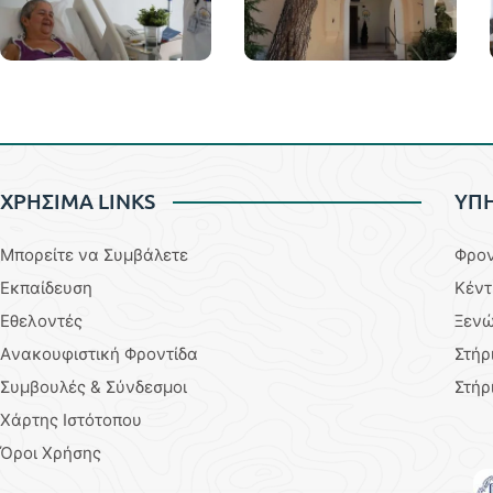
ΧΡΗΣΙΜΑ LINKS
YΠΗ
Μπορείτε να Συμβάλετε
Φρον
Εκπαίδευση
Κέντ
Εθελοντές
Ξενώ
Aνακουφιστική Φροντίδα
Στήρ
Συμβουλές & Σύνδεσμοι
Στήρ
Χάρτης Ιστότοπου
Όροι Χρήσης