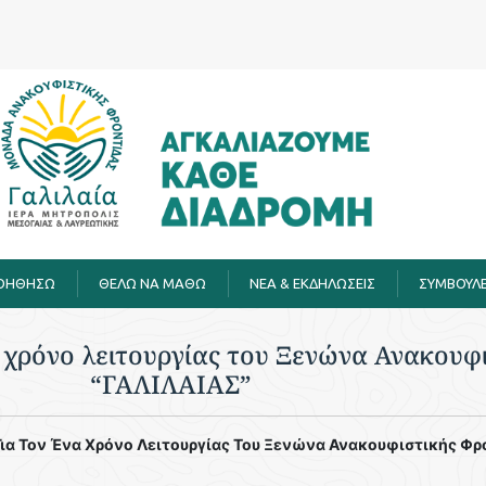
ΒΟΗΘΗΣΩ
ΘΕΛΩ ΝΑ ΜΑΘΩ
ΝΕΑ & ΕΚΔΗΛΩΣΕΙΣ
ΣΥΜΒΟΥΛΕ
α χρόνο λειτουργίας του Ξενώνα Ανακουφ
“ΓΑΛΙΛΑΙΑΣ”
 Για Τον Ένα Χρόνο Λειτουργίας Του Ξενώνα Ανακουφιστικής Φρ