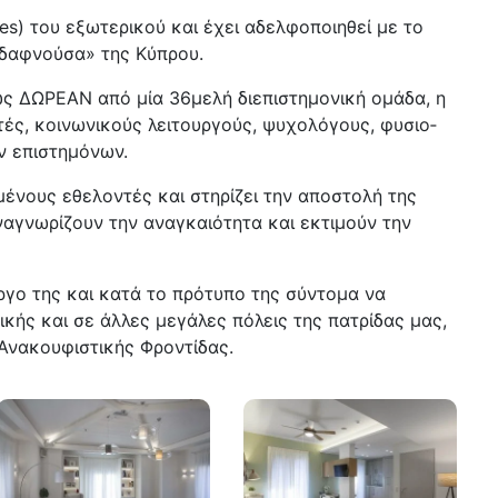
s) του εξωτε­ρικού και έχει αδελφοποιηθεί με το
οδαφνούσα» της Κύπρου.
ς ΔΩΡΕΑΝ από μία 36μελή διεπι­στημονική ομάδα, η
ευτές, κοινωνικούς λειτουργούς, ψυχολόγους, φυσιο­
ν επιστη­μόνων.
μένους εθελοντές και στηρίζει την αποστολή της
αγνωρίζουν την αναγκαιότητα και εκτιμούν την
έργο της και κατά το πρότυπο της σύντομα να
κής και σε άλλες μεγάλες πόλεις της πατρίδας μας,
Ανακουφιστικής Φροντίδας.