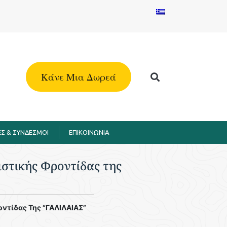
Kάνε Μια Δωρεά
Σ & ΣΥΝΔΕΣΜΟΙ
EΠΙΚΟΙΝΩΝΙΑ
ιστικής Φροντίδας της
οντίδας Της “ΓΑΛΙΛΑΙΑΣ”