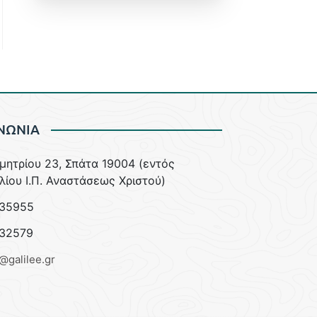
ΝΩΝΙΑ
ημητρίου 23, Σπάτα 19004 (εντός
λίου Ι.Π. Αναστάσεως Χριστού)
35955
32579
e@galilee.gr