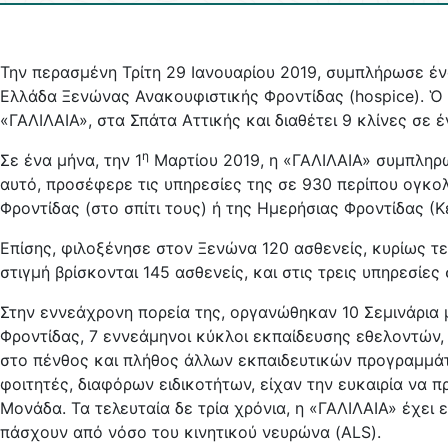
Την περασμένη Τρίτη 29 Ιανουαρίου 2019, συμπλήρωσε έ
Ελλάδα Ξενώ­νας Ανακουφιστικής Φροντίδας (hospice). Ὁ
«ΓΑΛΙΛΑΙΑ», στα Σπάτα Αττικής και διαθέτει 9 κλίνες σε
η
Σε ένα μήνα, την 1
Μαρτίου 2019, η «ΓΑΛΙΛΑΙΑ» συμπληρώ
αυτό, προσέφερε τις υπηρεσίες της σε 930 περίπου ογκολ
Φροντίδας (στο σπίτι τους) ή της Ημερήσιας Φροντίδας (
Επίσης, φιλοξένησε στον Ξενώνα 120 ασθενείς, κυρίως τε
στιγμή βρίσκονται 145 ασθενείς, και στις τρεις υπηρεσίες
Στην εννεάχρονη πορεία της, οργανώθηκαν 10 Σεμινάρια 
Φροντίδας, 7 εννεάμηνοι κύκλοι εκπαίδευσης εθελοντών, 
στο πένθος και πλήθος άλλων εκπαιδευτικών προγραμμάτ
φοιτητές, διαφόρων ειδικοτήτων, είχαν την ευκαιρία να 
Μονάδα. Τα τελευταία δε τρία χρόνια, η «ΓΑΛΙΛΑΙΑ» έχει 
πάσχουν από νόσο του κινητικού νευρώνα (ALS).