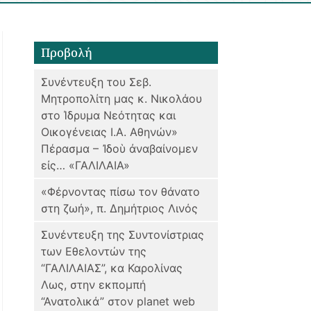
Προβολή
Συνέντευξη του Σεβ.
Μητροπολίτη μας κ. Νικολάου
στο Ίδρυμα Νεότητας και
Οικογένειας Ι.Α. Αθηνών»
Πέρασμα – Ἰδοὺ ἀναβαίνομεν
εἰς… «ΓΑΛΙΛΑΙΑ»
«Φέρνοντας πίσω τον θάνατο
στη ζωή», π. Δημήτριος Λινός
Συνέντευξη της Συντονίστριας
των Εθελοντών της
“ΓΑΛΙΛΑΙΑΣ”, κα Καρολίνας
Λως, στην εκπομπή
“Ανατολικά” στον planet web