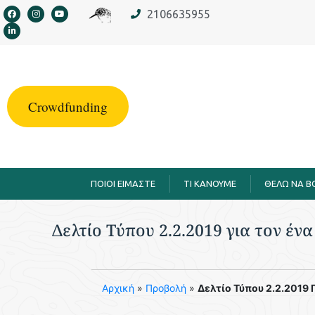
στο
2106635955
περιεχόμενο
Crowdfunding
ΠΟΙΟΙ ΕΙΜΑΣΤΕ
TI KANOYME
ΘΕΛΩ ΝΑ 
Δελτίο Τύπου 2.2.2019 για τον έν
Aρχική
»
Προβολή
»
Δελτίο Τύπου 2.2.2019