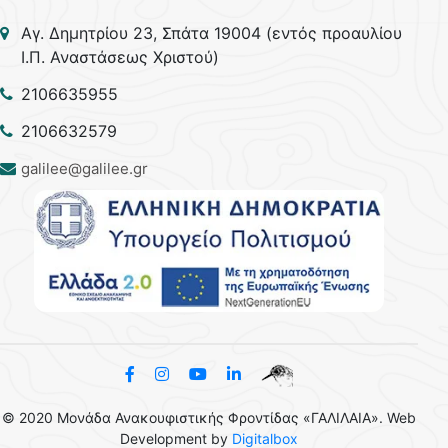
Aγ. Δημητρίου 23, Σπάτα 19004 (εντός προαυλίου
Ι.Π. Αναστάσεως Χριστού)
2106635955
2106632579
galilee@galilee.gr
© 2020 Μονάδα Ανακουφιστικής Φροντίδας «ΓΑΛΙΛΑΙΑ». Web
Development by
Digitalbox