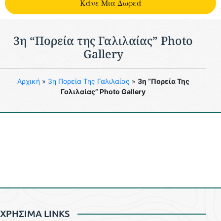
Kάνε Μια Δωρεά
3η “Πορεία της Γαλιλαίας” Photo
Gallery
Aρχική
»
3η Πορεία Της Γαλιλαίας
»
3η “Πορεία Της
Γαλιλαίας” Photo Gallery
ΧΡΗΣΙΜΑ LINKS