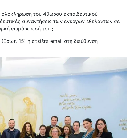
ν ολοκλήρωση του 40ωρου εκπαιδευτικού
ιδευτικές συναντήσεις των ενεργών εθελοντών σε
ιαρκή επιμόρφωσή τους.
Εσωτ. 15) ή στείλτε email στη διεύθυνση