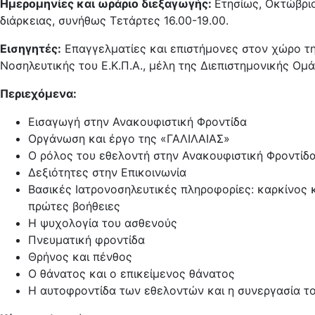
Ημερομηνίες και ωράριο διεξαγωγής:
Ετησίως, Οκτώβριο
διάρκειας, συνήθως Τετάρτες 16.00-19.00.
Εισηγητές:
Επαγγελματίες και επιστήμονες στον χώρο τη
Νοσηλευτικής του Ε.Κ.Π.Α., μέλη της Διεπιστημονικής Ομ
Περιεχόμενα:
Εισαγωγή στην Ανακουφιστική Φροντίδα
Οργάνωση και έργο της «ΓΑΛΙΛΑΙΑΣ»
Ο ρόλος του εθελοντή στην Ανακουφιστική Φροντίδ
Δεξιότητες στην Επικοινωνία
Βασικές Ιατρονοσηλευτικές πληροφορίες: καρκίνος 
πρώτες βοήθειες
Η ψυχολογία του ασθενούς
Πνευματική φροντίδα
Θρήνος και πένθος
Ο θάνατος και ο επικείμενος θάνατος
Η αυτοφροντίδα των εθελοντών και η συνεργασία το