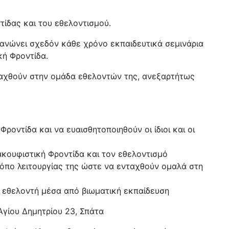
ίδας και του εθελοντισμού.
γανώνει σχεδόν κάθε χρόνο εκπαιδευτικά σεμινάρια
κή Φροντίδα.
ταχθούν στην ομάδα εθελοντών της, ανεξαρτήτως
οντίδα και να ευαισθητοποιηθούν οι ίδιοι και οι
ακουφιστική Φροντίδα και τον εθελοντισμό
ρόπο λειτουργίας της ώστε να ενταχθούν ομαλά στη
 εθελοντή μέσα από βιωματική εκπαίδευση
γίου Δημητρίου 23, Σπάτα