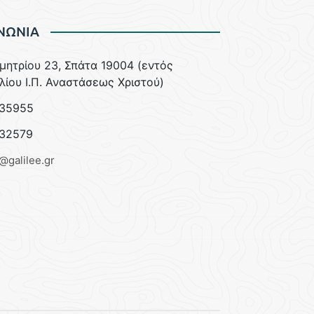
ΝΩΝΙΑ
ημητρίου 23, Σπάτα 19004 (εντός
λίου Ι.Π. Αναστάσεως Χριστού)
35955
32579
e@galilee.gr