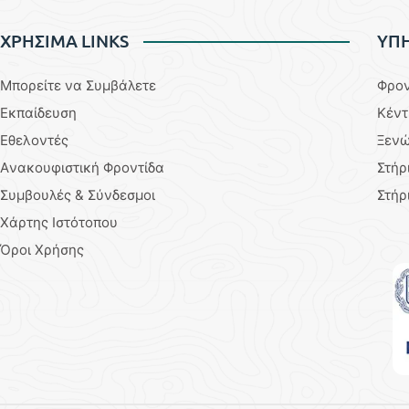
ΧΡΗΣΙΜΑ LINKS
YΠΗ
Μπορείτε να Συμβάλετε
Φρον
Εκπαίδευση
Κέντ
Εθελοντές
Ξενώ
Aνακουφιστική Φροντίδα
Στήρ
Συμβουλές & Σύνδεσμοι
Στήρ
Χάρτης Ιστότοπου
Όροι Χρήσης