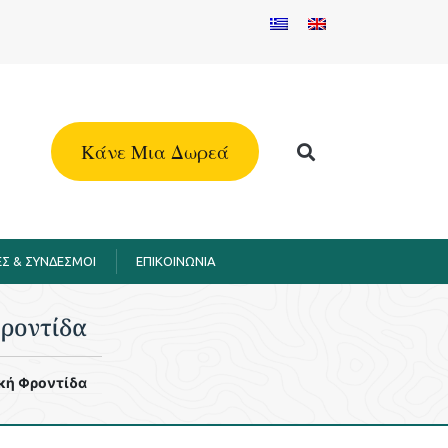
Kάνε Μια Δωρεά
Σ & ΣΥΝΔΕΣΜΟΙ
EΠΙΚΟΙΝΩΝΙΑ
ροντίδα
κή Φροντίδα