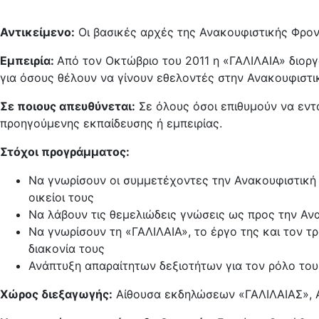
Αντικείμενο:
Οι βασικές αρχές της Ανακουφιστικής Φροντ
Εμπειρία:
Από τον Οκτώβριο του 2011 η «ΓΑΛΙΛΑΙΑ» διορ
για όσους θέλουν να γίνουν εθελοντές στην Ανακουφιστι
Σε ποιους απευθύνεται:
Σε όλους όσοι επιθυμούν να εν
προηγούμενης εκπαίδευσης ή εμπειρίας.
Στόχοι προγράμματος:
Να γνωρίσουν οι συμμετέχοντες την Ανακουφιστική Φρ
οικείοι τους
Να λάβουν τις θεμελιώδεις γνώσεις ως προς την Αν
Να γνωρίσουν τη «ΓΑΛΙΛΑΙΑ», το έργο της και τον τ
διακονία τους
Ανάπτυξη απαραίτητων δεξιοτήτων για τον ρόλο του
Χώρος διεξαγωγής:
Αίθουσα εκδηλώσεων «ΓΑΛΙΛΑΙΑΣ», Α