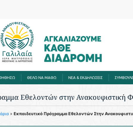
ΒΟΗΘΗΣΩ
ΘΕΛΩ ΝΑ ΜΑΘΩ
ΝΕΑ & ΕΚΔΗΛΩΣΕΙΣ
ΣΥΜΒΟΥΛΕ
ραμμα Εθελοντών στην Ανακουφιστική Φ
άρια
»
Εκπαιδευτικό Πρόγραμμα Εθελοντών Στην Ανακουφιστι