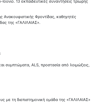
-Ιούνιο. 13 εκπαιδευτικές συναντήσεις τρίωρης
ς Ανακουφιστικής Φροντίδας, καθηγητές
άδας της «ΓΑΛΙΛΑΙΑΣ».
α
και συμπτώματα, ALS, προστασία από λοιμώξεις,
υς με τη διεπιστημονική ομάδα της «ΓΑΛΙΛΑΙΑΣ»