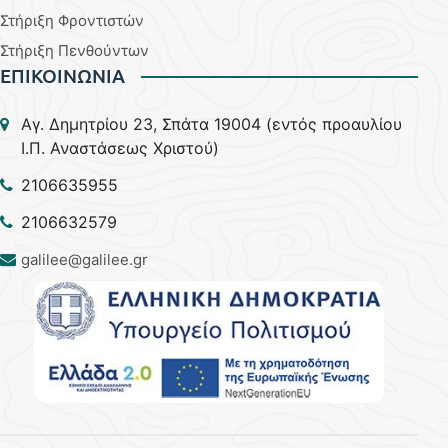
Στήριξη Φροντιστών
Στήριξη Πενθούντων
ΕΠΙΚΟΙΝΩΝΙΑ
Aγ. Δημητρίου 23, Σπάτα 19004 (εντός προαυλίου
Ι.Π. Αναστάσεως Χριστού)
2106635955
2106632579
galilee@galilee.gr