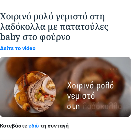
Χοιρινό ρολό γεμιστό στη
λαδόκολλα με πατατούλες
baby στο φούρνο
Δείτε το video
Κατεβάστε
εδώ
τη συνταγή