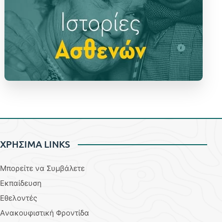
ΧΡΗΣΙΜΑ LINKS
Μπορείτε να Συμβάλετε
Εκπαίδευση
Εθελοντές
Aνακουφιστική Φροντίδα