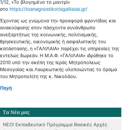
1/12, «Το βλογημένο το μαντρί»
στο
https://toanagnostikotisgalilaias.gr/
Έχοντας ως γνώμονα την προσφορά φροντίδας και
ανακούφισης στον πάσχοντα συνάνθρωπο
ανεξαρτήτως της κοινωνικής, πολιτισμικής,
θρησκευτικής, οικονομικής ή ασφαλιστικής του
κατάστασης, η «ΓΑΛΙΛΑΙΑ» παρέχει τις υπηρεσίες της
εντελώς δωρεάν. Η Μ.Α.Φ. «ΓΑΛΙΛΑΙΑ» ιδρύθηκε το
2010 υπό την σκέπη της Ιεράς Μητρόπολεως
Μεσογαίας και Λαυρεωτικής υλοποιώντας το όραμα
του Μητροπολίτη της κ. Νικολάου.
Πηγή
Tα Νέα μας
ΝΕΟ! Εκπαιδευτικό Πρόγραμμα Bασικές Αρχές