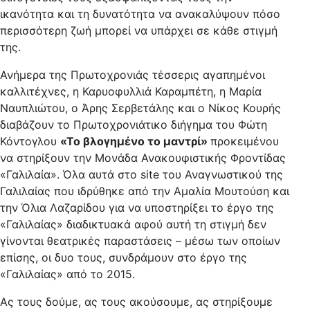
ικανότητα και τη δυνατότητα να ανακαλύψουν πόσο
περισσότερη ζωή μπορεί να υπάρχει σε κάθε στιγμή
της.
Ανήμερα της Πρωτοχρονιάς τέσσερις αγαπημένοι
καλλιτέχνες, η Καρυοφυλλιά Καραμπέτη, η Μαρία
Ναυπλιώτου, ο Άρης Σερβετάλης και ο Νίκος Κουρής
διαβάζουν το Πρωτοχρονιάτικο διήγημα του Φώτη
Κόντογλου
«Το βλογημένο το μαντρί»
προκειμένου
να στηρίξουν την Μονάδα Ανακουφιστικής Φροντίδας
«Γαλιλαία». Όλα αυτά στο site του Αναγνωστικού της
Γαλιλαίας που ιδρύθηκε από την Αμαλία Μουτούση και
την Όλια Λαζαρίδου για να υποστηρίξει το έργο της
«Γαλιλαίας» διαδικτυακά αφού αυτή τη στιγμή δεν
γίνονται θεατρικές παραστάσεις – μέσω των οποίων
επίσης, οι δυο τους, συνδράμουν στο έργο της
«Γαλιλαίας» από το 2015.
Ας τους δούμε, ας τους ακούσουμε, ας στηρίξουμε