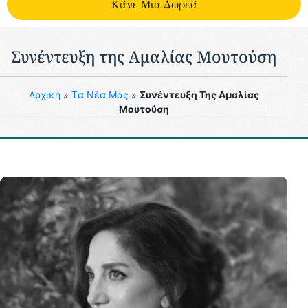
Kάνε Μια Δωρεά
Συνέντευξη της Αμαλίας Μουτούση
Aρχική
»
Tα Νέα Μας
»
Συνέντευξη Της Αμαλίας
Μουτούση