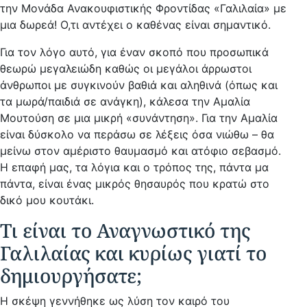
την Μονάδα Ανακουφιστικής Φροντίδας «Γαλιλαία» με
μια δωρεά! Ο,τι αντέχει ο καθένας είναι σημαντικό.
Για τον λόγο αυτό, για έναν σκοπό που προσωπικά
θεωρώ μεγαλειώδη καθώς οι μεγάλοι άρρωστοι
άνθρωποι με συγκινούν βαθιά και αληθινά (όπως και
τα μωρά/παιδιά σε ανάγκη), κάλεσα την Αμαλία
Μουτούση σε μια μικρή «συνάντηση». Για την Αμαλία
είναι δύσκολο να περάσω σε λέξεις όσα νιώθω – θα
μείνω στον αμέριστο θαυμασμό και ατόφιο σεβασμό.
Η επαφή μας, τα λόγια και ο τρόπος της, πάντα μα
πάντα, είναι ένας μικρός θησαυρός που κρατώ στο
δικό μου κουτάκι.
Tι είναι το Αναγνωστικό της
Γαλιλαίας και κυρίως γιατί το
δημιουργήσατε;
Η σκέψη γεννήθηκε ως λύση τον καιρό του