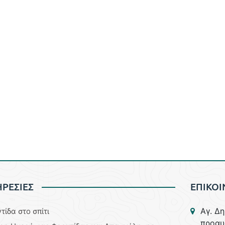
ΡΕΣΙΕΣ
ΕΠΙΚΟΙ
Aγ. Δ
τίδα στο σπίτι
προαυ