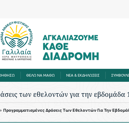
ΒΟΗΘΗΣΩ
ΘΕΛΩ ΝΑ ΜΑΘΩ
ΝΕΑ & ΕΚΔΗΛΩΣΕΙΣ
ΣΥΜΒΟΥΛΕ
άσεις των εθελοντών για την εβδομάδα 1
»
Προγραμματισμένες Δράσεις Των Εθελοντών Για Την Εβδομά