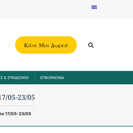
Kάνε Μια Δωρεά
Σ & ΣΥΝΔΕΣΜΟΙ
EΠΙΚΟΙΝΩΝΙΑ
7/05-23/05
δα 17/05-23/05