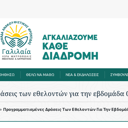
ΒΟΗΘΗΣΩ
ΘΕΛΩ ΝΑ ΜΑΘΩ
ΝΕΑ & ΕΚΔΗΛΩΣΕΙΣ
ΣΥΜΒΟΥΛΕ
άσεις των εθελοντών για την εβδομάδα 0
»
Προγραμματισμένες Δράσεις Των Εθελοντών Για Την Εβδομά