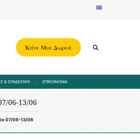
Kάνε Μια Δωρεά
Σ & ΣΥΝΔΕΣΜΟΙ
EΠΙΚΟΙΝΩΝΙΑ
7/06-13/06
δα 07/06-13/06