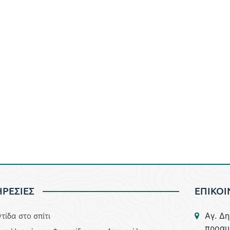
ΡΕΣΙΕΣ
ΕΠΙΚΟΙ
Aγ. Δ
τίδα στο σπίτι
προαυ