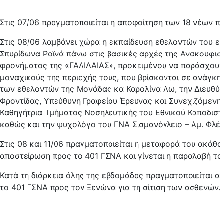
Στις 07/06 πραγματοποιείται η αποφοίτηση των 18 νέων
Στις 08/06 λαμβάνει χώρα η εκπαίδευση εθελοντών του 
Σπυρίδωνα Ροϊνά πάνω στις βασικές αρχές της Ανακουφισ
φρονήματος της «ΓΑΛΙΛΑΙΑΣ», προκειμένου να παράσχουν
μοναχικούς της περιοχής τους, που βρίσκονται σε ανάγκη
των εθελοντών της Μονάδας κα Καρολίνα Λω, την Διευθ
Φροντίδας, Υπεύθυνη Γραφείου Έρευνας και Συνεχιζόμενη
Καθηγήτρια Τμήματος Νοσηλευτικής του Εθνικού Καποδισ
καθώς και την ψυχολόγο του ΓΝΑ Σισμανόγλειο – Αμ. Φλέ
Στις 08 και 11/06 πραγματοποιείται η μεταφορά του ακάθ
αποστείρωση προς το 401 ΓΣΝΑ και γίνεται η παραλαβή τ
Κατά τη διάρκεια όλης της εβδομάδας πραγματοποιείται
το 401 ΓΣΝΑ προς τον Ξενώνα για τη σίτιση των ασθενών.