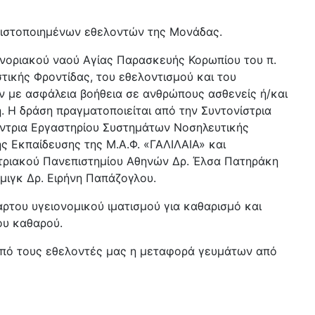
 πιστοποιημένων εθελοντών της Μονάδας.
ενοριακού ναού Αγίας Παρασκευής Κορωπίου του π.
τικής Φροντίδας, του εθελοντισμού και του
 με ασφάλεια βοήθεια σε ανθρώπους ασθενείς ή/και
. Η δράση πραγματοποιείται από την Συντονίστρια
ύντρια Εργαστηρίου Συστημάτων Νοσηλευτικής
ς Εκπαίδευσης της Μ.Α.Φ. «ΓΑΛΙΛΑΙΑ» και
τριακού Πανεπιστημίου Αθηνών Δρ. Έλσα Πατηράκη
μιγκ Δρ. Ειρήνη Παπάζογλου.
αρτου υγειονομικού ιματισμού για καθαρισμό και
ου καθαρού.
 από τους εθελοντές μας η μεταφορά γευμάτων από