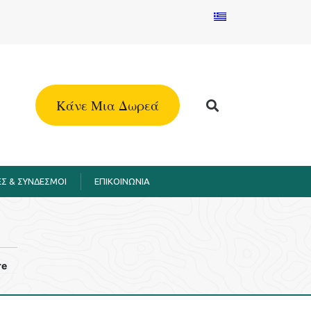
Kάνε Μια Δωρεά
Σ & ΣΥΝΔΕΣΜΟΙ
EΠΙΚΟΙΝΩΝΙΑ
re