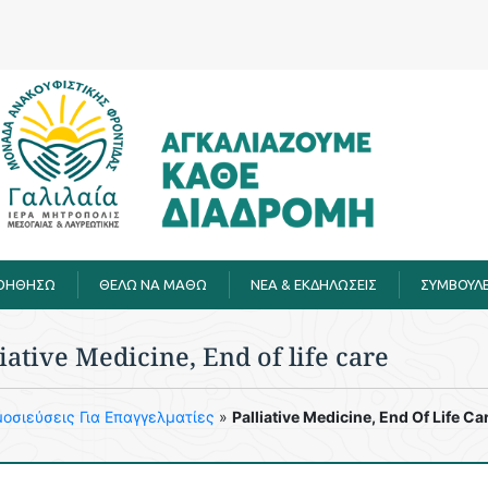
ΒΟΗΘΗΣΩ
ΘΕΛΩ ΝΑ ΜΑΘΩ
ΝΕΑ & ΕΚΔΗΛΩΣΕΙΣ
ΣΥΜΒΟΥΛΕ
liative Medicine, End of life care
οσιεύσεις Για Επαγγελματίες
»
Palliative Medicine, End Of Life Ca