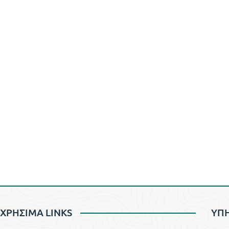
ΧΡΗΣΙΜΑ LINKS
YΠΗ