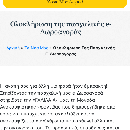
Kάνε Μια Δωρεά
Ολοκλήρωση της πασχαλινής e-
Δωροαγοράς
Aρχική
»
Tα Νέα Μας
»
Ολοκλήρωση Της Πασχαλινής
E-Δωροαγοράς
Η αγάπη σας για άλλη μια φορά ήταν έμπρακτη!
Στηρίζοντας την πασχαλινή μας
e
-Δωροαγορά
στηρίξατε την «ΓΑΛΙΛΑΙΑ» μας, τη Μονάδα
Ανακουφιστικής Φροντίδας που δημιουργήθηκε από
εσάς και υπάρχει για να αγκαλιάζει και να
ανακουφίζει το συνάνθρωπο που ασθενεί αλλά και
την οικογένειά του. Το προσωπικό, οι ασθενείς και οι