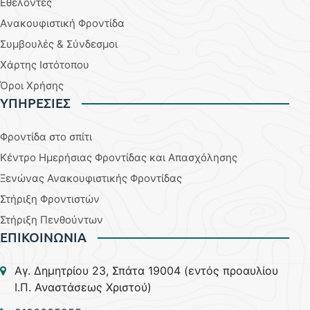
Εθελοντές
Aνακουφιστική Φροντίδα
Συμβουλές & Σύνδεσμοι
Χάρτης Ιστότοπου
Όροι Χρήσης
YΠΗΡΕΣΙΕΣ
Φροντίδα στο σπίτι
Κέντρο Ημερήσιας Φροντίδας και Απασχόλησης
Ξενώνας Ανακουφιστικής Φροντίδας
Στήριξη Φροντιστών
Στήριξη Πενθούντων
ΕΠΙΚΟΙΝΩΝΙΑ
Aγ. Δημητρίου 23, Σπάτα 19004 (εντός προαυλίου
Ι.Π. Αναστάσεως Χριστού)