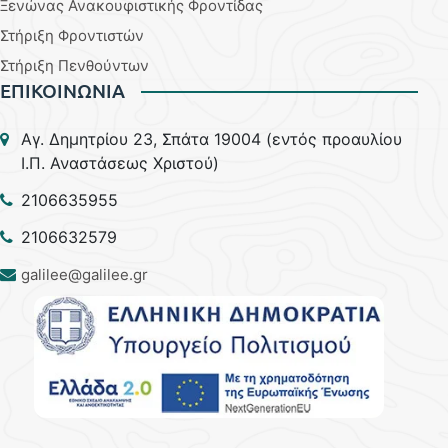
Ξενώνας Ανακουφιστικής Φροντίδας
Στήριξη Φροντιστών
Στήριξη Πενθούντων
ΕΠΙΚΟΙΝΩΝΙΑ
Aγ. Δημητρίου 23, Σπάτα 19004 (εντός προαυλίου
Ι.Π. Αναστάσεως Χριστού)
2106635955
2106632579
galilee@galilee.gr