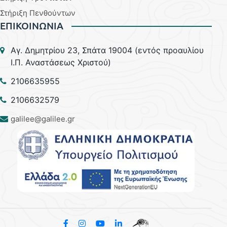
Στήριξη Πενθούντων
ΕΠΙΚΟΙΝΩΝΙΑ
Aγ. Δημητρίου 23, Σπάτα 19004 (εντός προαυλίου
Ι.Π. Αναστάσεως Χριστού)
2106635955
2106632579
galilee@galilee.gr