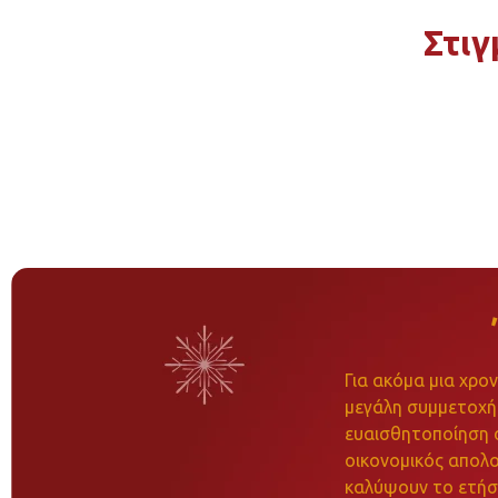
Στι
Για ακόμα μια χρο
μεγάλη συμμετοχή 
ευαισθητοποίηση 
οικονομικός απολο
καλύψουν το ετήσι