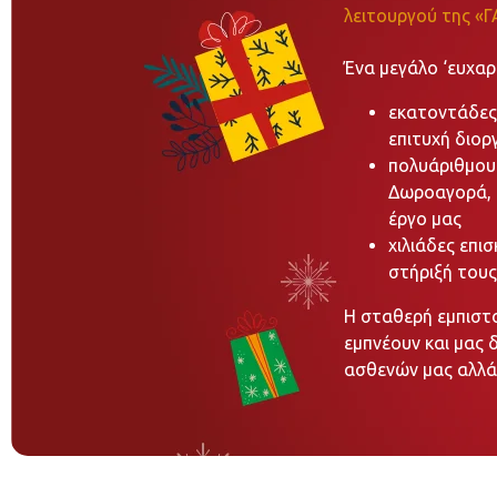
λειτουργού της «
Ένα μεγάλο ‘ευχα
εκατοντάδες 
επιτυχή διο
πολυάριθμου
Δωροαγορά, τ
έργο μας
χιλιάδες επισ
στήριξή τους
Η σταθερή εμπιστο
εμπνέουν και μας 
ασθενών μας αλλά 