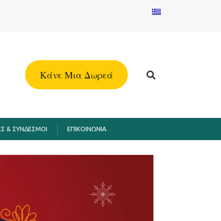
Kάνε Μια Δωρεά
Σ & ΣΥΝΔΕΣΜΟΙ
EΠΙΚΟΙΝΩΝΙΑ