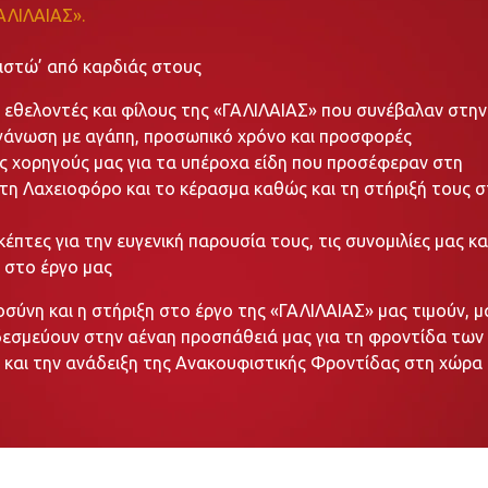
ΓΑΛΙΛΑΙΑΣ».
ριστώ’ από καρδιάς στους
εθελοντές και φίλους της «ΓΑΛΙΛΑΙΑΣ» που συνέβαλαν στην
ργάνωση με αγάπη, προσωπικό χρόνο και προσφορές
ς χορηγούς μας για τα υπέροχα είδη που προσέφεραν στη
η Λαχειοφόρο και το κέρασμα καθώς και τη στήριξή τους 
κέπτες για την ευγενική παρουσία τους, τις συνομιλίες μας κα
 στο έργο μας
σύνη και η στήριξη στο έργο της «ΓΑΛΙΛΑΙΑΣ» μας τιμούν, μ
δεσμεύουν στην αέναη προσπάθειά μας για τη φροντίδα των
και την ανάδειξη της Ανακουφιστικής Φροντίδας στη χώρα 