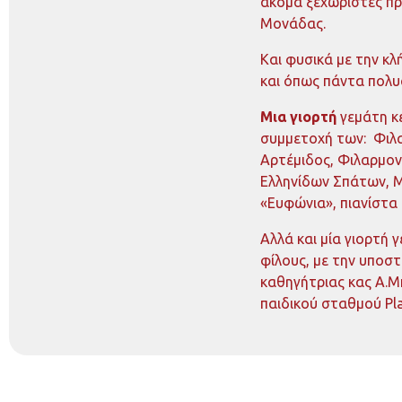
ακόμα ξεχωριστές πρ
Μονάδας.
Και φυσικά με την κ
και όπως πάντα πολυ
Μια γιορτή
γεμάτη κ
συμμετοχή των:
Φιλ
Αρτέμιδος, Φιλαρμον
Ελληνίδων Σπάτων, 
«Ευφώνια», πιανίστ
Αλλά και μία γιορτή γ
φίλους, με την υποσ
καθηγήτριας κας Α.Μπ
παιδικού σταθμού Pla