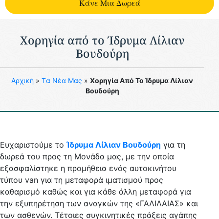
Kάνε Μια Δωρεά
Χορηγία από το Ίδρυμα Λίλιαν
Βουδούρη
Aρχική
»
Tα Νέα Μας
»
Χορηγία Από Το Ίδρυμα Λίλιαν
Βουδούρη
Ευχαριστούμε το
Ίδρυμα Λίλιαν Βουδούρη
για τη
δωρεά του προς τη Μονάδα μας, με την οποία
εξασφαλίστηκε η προμήθεια ενός αυτοκινήτου
τύπου
van
για τη μεταφορά ιματισμού προς
καθαρισμό καθώς και για κάθε άλλη μεταφορά για
την εξυπηρέτηση των αναγκών της «ΓΑΛΙΛΑΙΑΣ» και
των ασθενών. Τέτοιες συγκινητικές πράξεις αγάπης