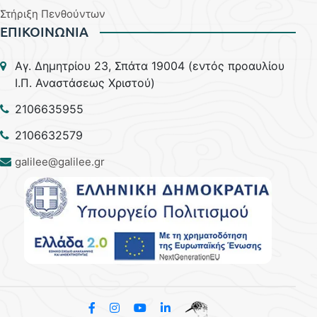
Στήριξη Πενθούντων
ΕΠΙΚΟΙΝΩΝΙΑ
Aγ. Δημητρίου 23, Σπάτα 19004 (εντός προαυλίου
Ι.Π. Αναστάσεως Χριστού)
2106635955
2106632579
galilee@galilee.gr