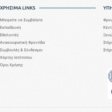
ΧΡΗΣΙΜΑ LINKS
YΠΗ
Μπορείτε να Συμβάλετε
Φρον
Εκπαίδευση
Κέντ
Εθελοντές
Ξενώ
Aνακουφιστική Φροντίδα
Στήρ
Συμβουλές & Σύνδεσμοι
Στήρ
Χάρτης Ιστότοπου
Όροι Χρήσης