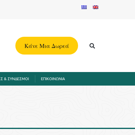
Kάνε Μια Δωρεά
Σ & ΣΥΝΔΕΣΜΟΙ
EΠΙΚΟΙΝΩΝΙΑ