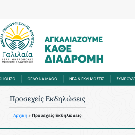
ΒΟΗΘΗΣΩ
ΘΕΛΩ ΝΑ ΜΑΘΩ
ΝΕΑ & ΕΚΔΗΛΩΣΕΙΣ
ΣΥΜΒΟΥΛΕ
Προσεχείς Εκδηλώσεις
Aρχική
»
Προσεχείς Εκδηλώσεις