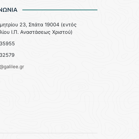
ΝΩΝΙΑ
ημητρίου 23, Σπάτα 19004 (εντός
λίου Ι.Π. Αναστάσεως Χριστού)
35955
32579
e@galilee.gr