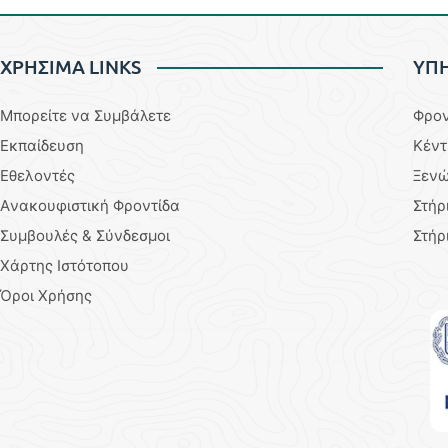
ΧΡΗΣΙΜΑ LINKS
YΠΗ
Μπορείτε να Συμβάλετε
Φρον
Εκπαίδευση
Κέντ
Εθελοντές
Ξενώ
Aνακουφιστική Φροντίδα
Στήρ
Συμβουλές & Σύνδεσμοι
Στήρ
Χάρτης Ιστότοπου
Όροι Χρήσης