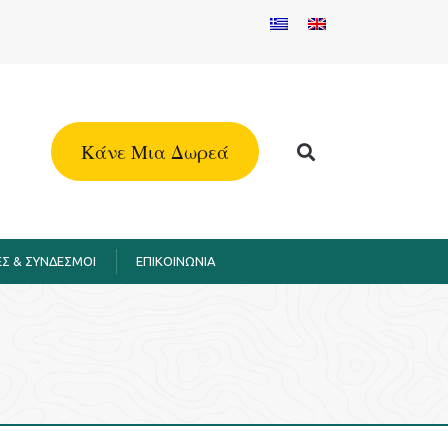
Kάνε Μια Δωρεά
Σ & ΣΥΝΔΕΣΜΟΙ
EΠΙΚΟΙΝΩΝΙΑ