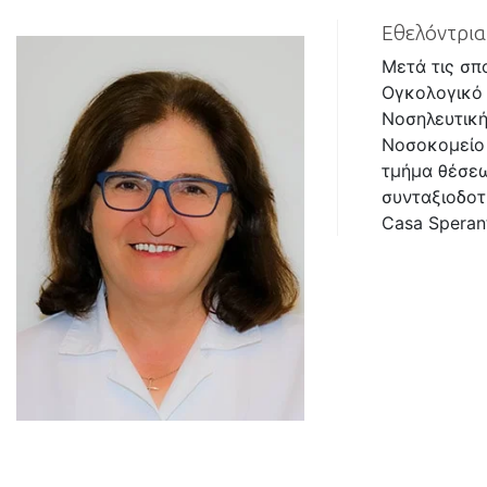
Εθελόντρια
Μετά τις σπ
Ογκολογικό 
Νοσηλευτική
Νοσοκομείο 
τμήμα θέσεω
συνταξιοδοτ
Casa Sperant