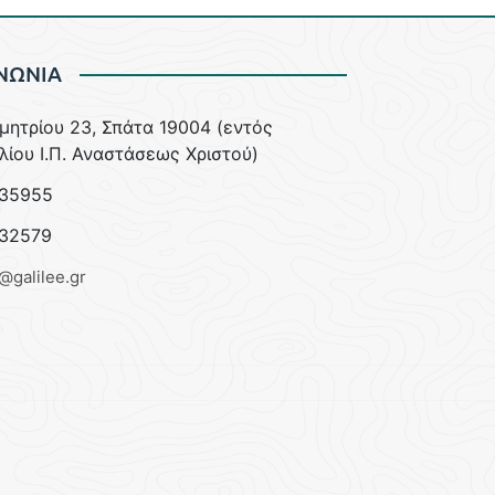
ΝΩΝΙΑ
ημητρίου 23, Σπάτα 19004 (εντός
λίου Ι.Π. Αναστάσεως Χριστού)
35955
32579
e@galilee.gr