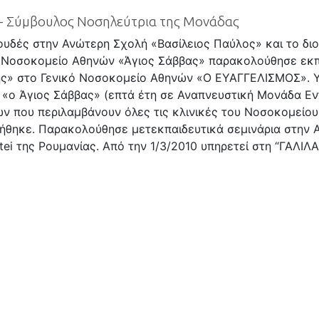
- Σύμβουλος Νοσηλεύτρια της Μονάδας
ουδές στην Ανώτερη Σχολή «Βασίλειος Παύλος» και το διο
Νοσοκομείο Αθηνών «Άγιος Σάββας» παρακολούθησε εκπ
ς» στο Γενικό Νοσοκομείο Αθηνών «Ο ΕΥΑΓΓΕΛΙΣΜΟΣ». Υπ
«ο Άγιος Σάββας» (επτά έτη σε Αναπνευστική Μονάδα Εντ
ν που περιλαμβάνουν όλες τις κλινικές του Νοσοκομείου
ήθηκε. Παρακολούθησε μετεκπαιδευτικά σεμινάρια στην 
ei της Ρουμανίας. Από την 1/3/2010 υπηρετεί στη “ΓΑΛΙΛΑ