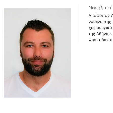
Νοσηλευτής
Απόφοιτος Α
νοσηλευτής 
χειρουργικό
της Αθήνας.
Φροντίδα» π