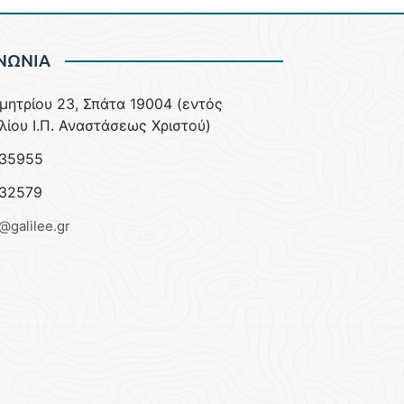
ΝΩΝΙΑ
ημητρίου 23, Σπάτα 19004 (εντός
λίου Ι.Π. Αναστάσεως Χριστού)
35955
32579
e@galilee.gr