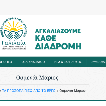
ΒΟΗΘΗΣΩ
ΘΕΛΩ ΝΑ ΜΑΘΩ
ΝΕΑ & ΕΚΔΗΛΩΣΕΙΣ
ΣΥΜΒΟΥΛΕ
Οσμενάι Μάριος
»
ΤΑ ΠΡΟΣΩΠΑ ΠΙΣΩ ΑΠΟ ΤΟ ΕΡΓΟ
»
Οσμενάι Μάριος