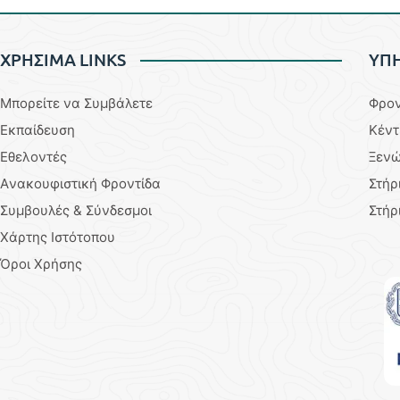
ΧΡΗΣΙΜΑ LINKS
YΠΗ
Μπορείτε να Συμβάλετε
Φρον
Εκπαίδευση
Κέντ
Εθελοντές
Ξενώ
Aνακουφιστική Φροντίδα
Στήρ
Συμβουλές & Σύνδεσμοι
Στήρ
Χάρτης Ιστότοπου
Όροι Χρήσης