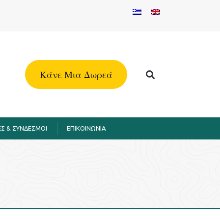
Kάνε Μια Δωρεά
Σ & ΣΥΝΔΕΣΜΟΙ
EΠΙΚΟΙΝΩΝΙΑ