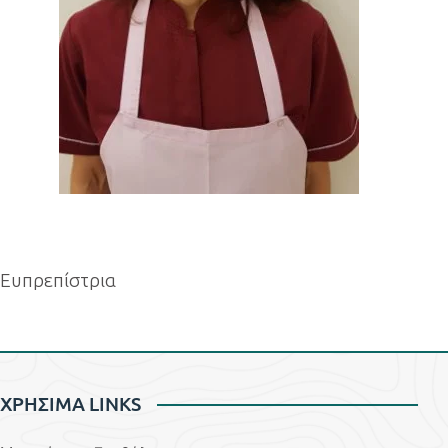
Ευπρεπίστρια
ΧΡΗΣΙΜΑ LINKS