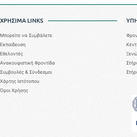
ΧΡΗΣΙΜΑ LINKS
YΠΗ
Μπορείτε να Συμβάλετε
Φρον
Εκπαίδευση
Κέντ
Εθελοντές
Ξενώ
Aνακουφιστική Φροντίδα
Στήρ
Συμβουλές & Σύνδεσμοι
Στήρ
Χάρτης Ιστότοπου
Όροι Χρήσης