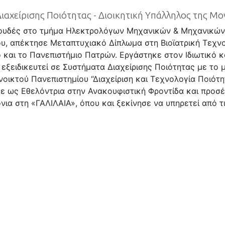
ιαχείρισης Ποιότητας - Διοικητική Υπάλληλος της Μ
πουδές στο τμήμα Ηλεκτρολόγων Μηχανικών & Μηχανικών
υ, απέκτησε Μεταπτυχιακό Δίπλωμα στη Βιοϊατρική Τεχν
 και το Πανεπιστήμιο Πατρών. Εργάστηκε στον Ιδιωτικό κ
ι εξειδικευτεί σε Συστήματα Διαχείρισης Ποιότητας με τ
νοικτού Πανεπιστημίου “Διαχείριση και Τεχνολογία Ποιότητ
ε ως Εθελόντρια στην Ανακουφιστική Φροντίδα και προσέ
νια στη «ΓΑΛΙΛΑΙΑ», όπου και ξεκίνησε να υπηρετεί από τ