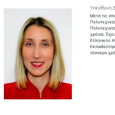
Υπεύθυνη Δ
Μετά τις σ
Πολυτεχνείο
Πολυτεχνείο
χρόνια. Έχε
Ελληνικού Α
Εκπαιδεύτηκ
τέσσερα χρό