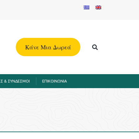
Kάνε Μια Δωρεά
Σ & ΣΥΝΔΕΣΜΟΙ
EΠΙΚΟΙΝΩΝΙΑ