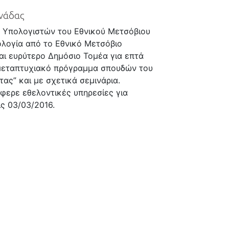
ονάδας
 Υπολογιστών του Εθνικού Μετσόβιου
ολογία από το Εθνικό Μετσόβιο
αι ευρύτερο Δημόσιο Τομέα για επτά
ο μεταπτυχιακό πρόγραμμα σπουδών του
ας” και με σχετικά σεμινάρια.
φερε εθελοντικές υπηρεσίες για
ις 03/03/2016.