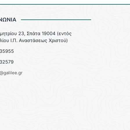
ΝΩΝΙΑ
ημητρίου 23, Σπάτα 19004 (εντός
λίου Ι.Π. Αναστάσεως Χριστού)
35955
32579
e@galilee.gr