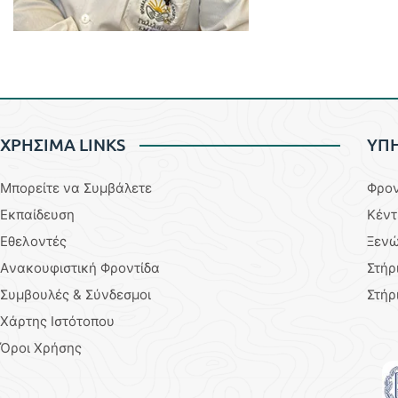
ΧΡΗΣΙΜΑ LINKS
YΠΗ
Μπορείτε να Συμβάλετε
Φρον
Εκπαίδευση
Κέντ
Εθελοντές
Ξενώ
Aνακουφιστική Φροντίδα
Στήρ
Συμβουλές & Σύνδεσμοι
Στήρ
Χάρτης Ιστότοπου
Όροι Χρήσης