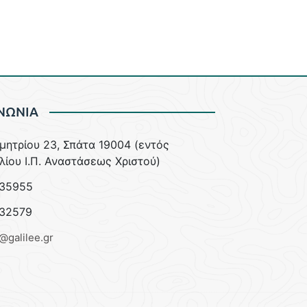
ΝΩΝΙΑ
ημητρίου 23, Σπάτα 19004 (εντός
λίου Ι.Π. Αναστάσεως Χριστού)
35955
32579
e@galilee.gr