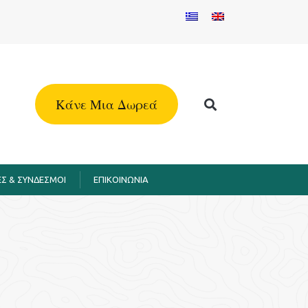
Kάνε Μια Δωρεά
Σ & ΣΥΝΔΕΣΜΟΙ
EΠΙΚΟΙΝΩΝΙΑ