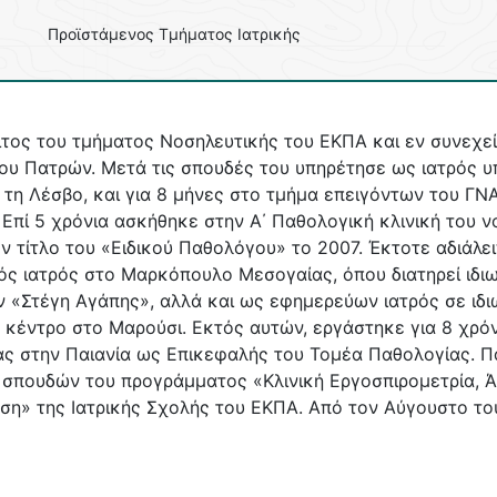
Προϊστάμενος Τμήματος Ιατρικής​
ιτος του τμήματος Νοσηλευτικής του ΕΚΠΑ και εν συνεχεί
ου Πατρών. Μετά τις σπουδές του υπηρέτησε ως ιατρός υπ
, τη Λέσβο, και για 8 μήνες στο τμήμα επειγόντων του ΓΝΑ
. Επί 5 χρόνια ασκήθηκε στην Α΄ Παθολογική κλινική του
ν τίτλο του «Ειδικού Παθολόγου» το 2007. Έκτοτε αδιάλει
ός ιατρός στο Μαρκόπουλο Μεσογαίας, όπου διατηρεί ιδιω
 «Στέγη Αγάπης», αλλά και ως εφημερεύων ιατρός σε ιδιω
 κέντρο στο Μαρούσι. Εκτός αυτών, εργάστηκε για 8 χρό
ς στην Παιανία ως Επικεφαλής του Τομέα Παθολογίας. Πα
 σπουδών του προγράμματος «Κλινική Εργοσπιρομετρία, 
η» της Ιατρικής Σχολής του ΕΚΠΑ. Από τον Αύγουστο του