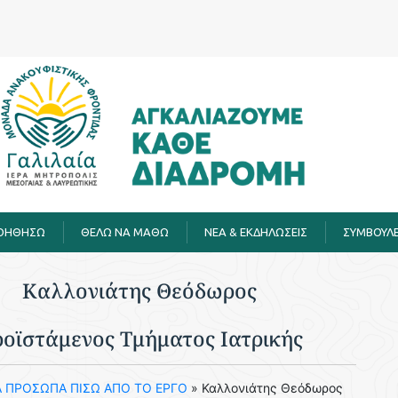
ΒΟΗΘΗΣΩ
ΘΕΛΩ ΝΑ ΜΑΘΩ
ΝΕΑ & ΕΚΔΗΛΩΣΕΙΣ
ΣΥΜΒΟΥΛΕ
Καλλονιάτης Θεόδωρος
οϊστάμενος Τμήματος Ιατρικής​
Α ΠΡΟΣΩΠΑ ΠΙΣΩ ΑΠΟ ΤΟ ΕΡΓΟ
»
Καλλονιάτης Θεόδωρος