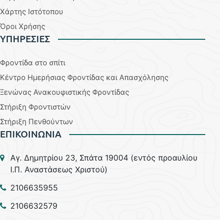
Χάρτης Ιστότοπου
Όροι Χρήσης
YΠΗΡΕΣΙΕΣ
Φροντίδα στο σπίτι
Κέντρο Ημερήσιας Φροντίδας και Απασχόλησης
Ξενώνας Ανακουφιστικής Φροντίδας
Στήριξη Φροντιστών
Στήριξη Πενθούντων
ΕΠΙΚΟΙΝΩΝΙΑ
Aγ. Δημητρίου 23, Σπάτα 19004 (εντός προαυλίου
Ι.Π. Αναστάσεως Χριστού)
2106635955
2106632579