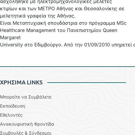
ασχολήθηκε με ηλεκτρομηχανολογικές μελέτες
κτιρίων και των ΜΕΤΡΟ Αθήνας και Θεσσαλονίκης σε
μελετητικά γραφεία της Αθήνας.
Είναι
Μεταπτυχιακή
σπουδάστρια
στο
πρόγραμμα
MSc
Healthcare Management
του
Πανεπιστημίου
Queen
Margaret
University
στο
Εδιμβούργο
.
Από
την
01/09/2010
υπηρετεί
ΧΡΗΣΙΜΑ LINKS
Μπορείτε να Συμβάλετε
Εκπαίδευση
Εθελοντές
Aνακουφιστική Φροντίδα
Συμβουλές & Σύνδεσμοι