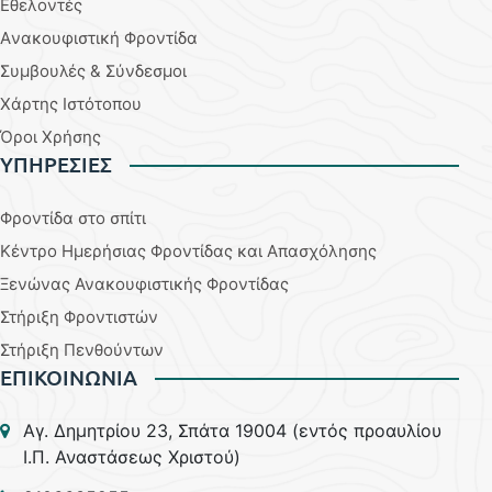
Εθελοντές
Aνακουφιστική Φροντίδα
Συμβουλές & Σύνδεσμοι
Χάρτης Ιστότοπου
Όροι Χρήσης
YΠΗΡΕΣΙΕΣ
Φροντίδα στο σπίτι
Κέντρο Ημερήσιας Φροντίδας και Απασχόλησης
Ξενώνας Ανακουφιστικής Φροντίδας
Στήριξη Φροντιστών
Στήριξη Πενθούντων
ΕΠΙΚΟΙΝΩΝΙΑ
Aγ. Δημητρίου 23, Σπάτα 19004 (εντός προαυλίου
Ι.Π. Αναστάσεως Χριστού)