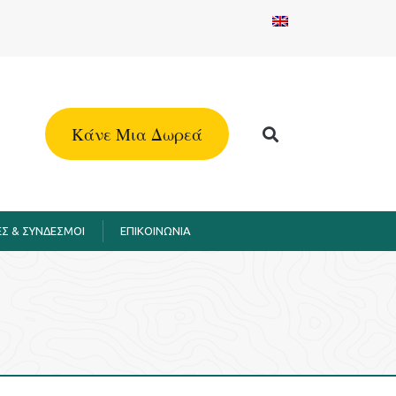
Kάνε Μια Δωρεά
Σ & ΣΥΝΔΕΣΜΟΙ
EΠΙΚΟΙΝΩΝΙΑ