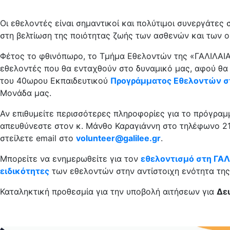
Οι εθελοντές είναι σημαντικοί και πολύτιμοι συνεργάτες 
στη βελτίωση της ποιότητας ζωής των ασθενών και των 
Φέτος το φθινόπωρο, το Τμήμα Εθελοντών της «ΓΑΛΙΛΑΙΑ
εθελοντές που θα ενταχθούν στο δυναμικό μας, αφού θ
του 40ωρου Εκπαιδευτικού
Προγράμματος Εθελοντών σ
Μονάδα μας.
Αν επιθυμείτε περισσότερες πληροφορίες για το πρόγραμμ
απευθύνεστε στον κ. Μάνθο Καραγιάννη στο τηλέφωνο 21
στείλετε
email
στο
volunteer@galilee.gr
.
Μπορείτε να ενημερωθείτε για τον
εθελοντισμό στη ΓΑΛ
ειδικότητες
των εθελοντών στην αντίστοιχη ενότητα της
Καταληκτική προθεσμία για την υποβολή αιτήσεων για
Δε