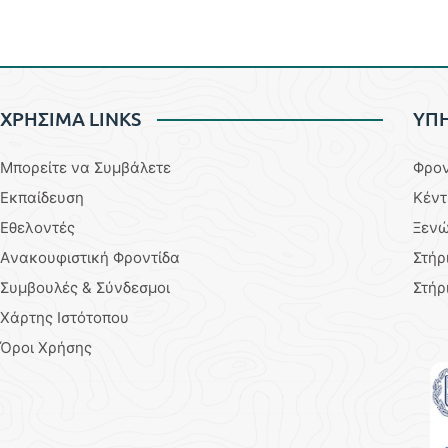
ΧΡΗΣΙΜΑ LINKS
YΠΗ
Μπορείτε να Συμβάλετε
Φρον
Εκπαίδευση
Κέντ
Εθελοντές
Ξενώ
Aνακουφιστική Φροντίδα
Στήρ
Συμβουλές & Σύνδεσμοι
Στήρ
Χάρτης Ιστότοπου
Όροι Χρήσης