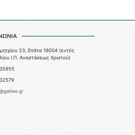
ΝΩΝΙΑ
ημητρίου 23, Σπάτα 19004 (εντός
λίου Ι.Π. Αναστάσεως Χριστού)
35955
32579
e@galilee.gr