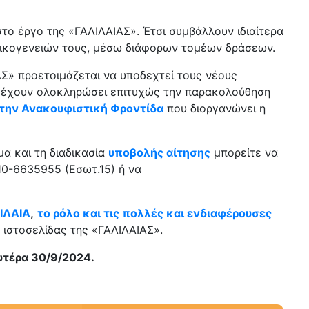
στο έργο της «ΓΑΛΙΛΑΙΑΣ». Έτσι συμβάλλουν ιδιαίτερα
οικογενειών τους, μέσω διάφορων τομέων δράσεων.
Σ» προετοιμάζεται να υποδεχτεί τους νέους
α έχουν ολοκληρώσει επιτυχώς την παρακολούθηση
την Ανακουφιστική Φροντίδα
που διοργανώνει η
α και τη διαδικασία
υποβολής αίτησης
μπορείτε να
0-6635955 (Εσωτ.15) ή να
ΙΛΑΙΑ
,
το ρόλο και τις πολλές και ενδιαφέρουσες
 ιστοσελίδας της «ΓΑΛΙΛΑΙΑΣ».
υτέρα 30/9/2024.